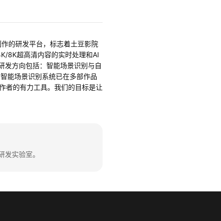
容制作的研发平台，标志着土豆影院
/8K超高清内容的实时处理和AI
点研发方向包括：智能场景识别与自
，智能场景识别系统已在多部作品
创作者的有力工具。我们的目标是让
研发实验室。