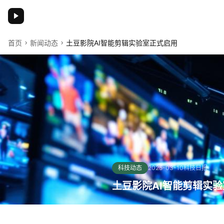
土豆影院
首页
新闻动态
土豆影院AI智能剪辑实验室正式启用
科技动态
2025-03-10
科技日报
土豆影院AI智能剪辑实