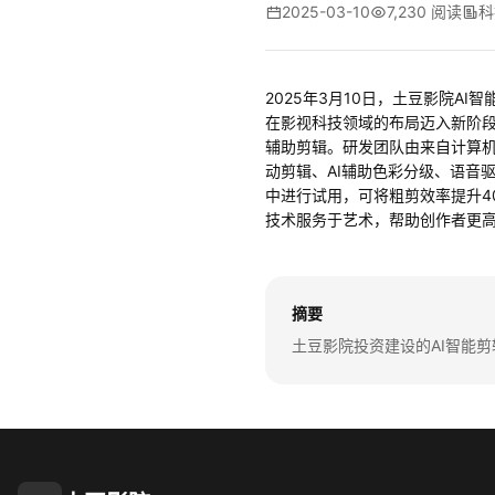
2025-03-10
7,230 阅读
科
2025年3月10日，土豆影院A
在影视科技领域的布局迈入新阶段。
辅助剪辑。研发团队由来自计算机
动剪辑、AI辅助色彩分级、语音
中进行试用，可将粗剪效率提升4
技术服务于艺术，帮助创作者更高
摘要
土豆影院投资建设的AI智能