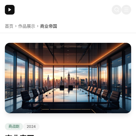
土豆影院
首页
作品展示
商业帝国
商战剧
2024