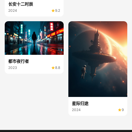
长安十二时辰
2024
9.2
都市夜行者
2023
8.8
星际归途
2024
9