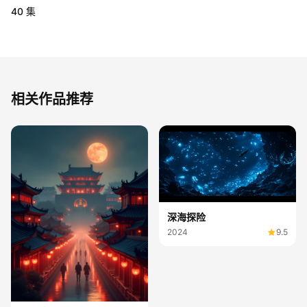
40 集
相关作品推荐
深海探险
2024
9.5